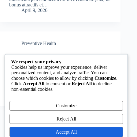
bonus attractifs et…
April 9, 2026
Preventive Health
Un guide des jeux de cartes à Frumzi Casino
We respect your privacy
Frumzi Casino se démarque sur le marché des jeux
Cookies help us improve your experience, deliver
en ligne grâce à une expérience utilisateur optimale
personalized content, and analyze traffic. You can
et une large gamme de jeux de cartes. Ce guide
choose which cookies to allow by clicking
Customize
.
explore les différentes options disponibles pour les
Click
Accept All
to consent or
Reject All
to decline
amateurs de cartes, tout en soulignant…
non-essential cookies.
April 8, 2026
Customize
Reject All
NEXT
Accept All