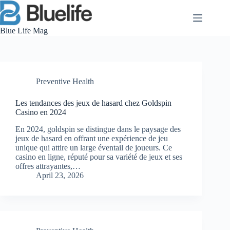
Skip
to
content
Blue Life Mag
Preventive Health
Les tendances des jeux de hasard chez Goldspin
Casino en 2024
En 2024, goldspin se distingue dans le paysage des
jeux de hasard en offrant une expérience de jeu
unique qui attire un large éventail de joueurs. Ce
casino en ligne, réputé pour sa variété de jeux et ses
offres attrayantes,…
April 23, 2026