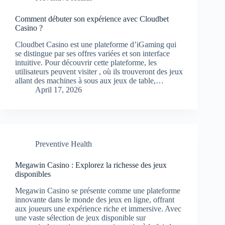
Comment débuter son expérience avec Cloudbet
Casino ?
Cloudbet Casino est une plateforme d’iGaming qui
se distingue par ses offres variées et son interface
intuitive. Pour découvrir cette plateforme, les
utilisateurs peuvent visiter , où ils trouveront des jeux
allant des machines à sous aux jeux de table,…
April 17, 2026
Preventive Health
Megawin Casino : Explorez la richesse des jeux
disponibles
Megawin Casino se présente comme une plateforme
innovante dans le monde des jeux en ligne, offrant
aux joueurs une expérience riche et immersive. Avec
une vaste sélection de jeux disponible sur