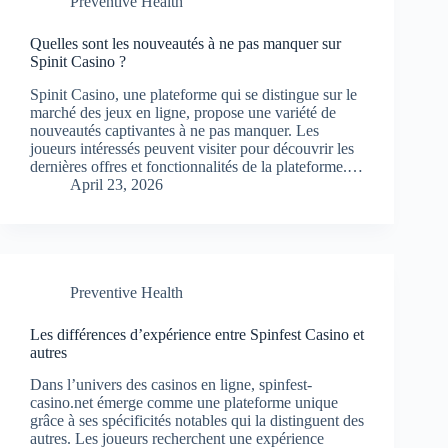
Preventive Health
Quelles sont les nouveautés à ne pas manquer sur
Spinit Casino ?
Spinit Casino, une plateforme qui se distingue sur le
marché des jeux en ligne, propose une variété de
nouveautés captivantes à ne pas manquer. Les
joueurs intéressés peuvent visiter pour découvrir les
dernières offres et fonctionnalités de la plateforme.…
April 23, 2026
Preventive Health
Les différences d’expérience entre Spinfest Casino et
autres
Dans l’univers des casinos en ligne, spinfest-
casino.net émerge comme une plateforme unique
grâce à ses spécificités notables qui la distinguent des
autres. Les joueurs recherchent une expérience