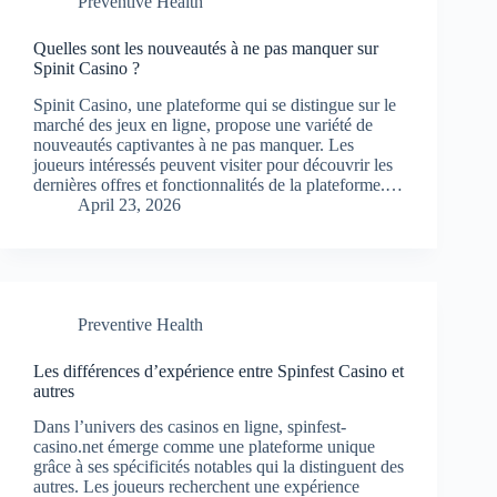
Preventive Health
Quelles sont les nouveautés à ne pas manquer sur
Spinit Casino ?
Spinit Casino, une plateforme qui se distingue sur le
marché des jeux en ligne, propose une variété de
nouveautés captivantes à ne pas manquer. Les
joueurs intéressés peuvent visiter pour découvrir les
dernières offres et fonctionnalités de la plateforme.…
April 23, 2026
Preventive Health
Les différences d’expérience entre Spinfest Casino et
autres
Dans l’univers des casinos en ligne, spinfest-
casino.net émerge comme une plateforme unique
grâce à ses spécificités notables qui la distinguent des
autres. Les joueurs recherchent une expérience