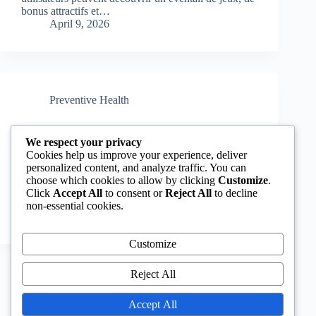
bonus attractifs et…
April 9, 2026
Preventive Health
Un guide des jeux de cartes à Frumzi Casino
We respect your privacy
Frumzi Casino se démarque sur le marché des jeux
Cookies help us improve your experience, deliver
en ligne grâce à une expérience utilisateur optimale
personalized content, and analyze traffic. You can
et une large gamme de jeux de cartes. Ce guide
choose which cookies to allow by clicking
Customize
.
explore les différentes options disponibles pour les
Click
Accept All
to consent or
Reject All
to decline
amateurs de cartes, tout en soulignant…
non-essential cookies.
April 8, 2026
Customize
Reject All
NEXT
Accept All