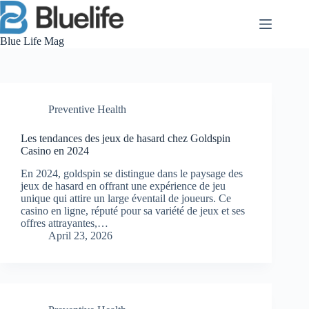
Skip
to
content
Blue Life Mag
Preventive Health
Les tendances des jeux de hasard chez Goldspin
Casino en 2024
En 2024, goldspin se distingue dans le paysage des
jeux de hasard en offrant une expérience de jeu
unique qui attire un large éventail de joueurs. Ce
casino en ligne, réputé pour sa variété de jeux et ses
offres attrayantes,…
April 23, 2026