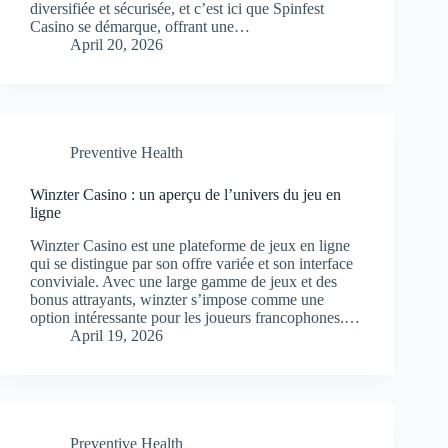
diversifiée et sécurisée, et c’est ici que Spinfest
Casino se démarque, offrant une…
April 20, 2026
Preventive Health
Winzter Casino : un aperçu de l’univers du jeu en
ligne
Winzter Casino est une plateforme de jeux en ligne
qui se distingue par son offre variée et son interface
conviviale. Avec une large gamme de jeux et des
bonus attrayants, winzter s’impose comme une
option intéressante pour les joueurs francophones.…
April 19, 2026
Preventive Health