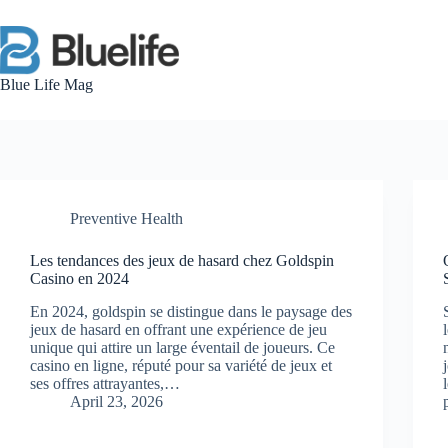
Skip
to
content
Blue Life Mag
Preventive Health
Les tendances des jeux de hasard chez Goldspin
Casino en 2024
En 2024, goldspin se distingue dans le paysage des
jeux de hasard en offrant une expérience de jeu
unique qui attire un large éventail de joueurs. Ce
casino en ligne, réputé pour sa variété de jeux et
ses offres attrayantes,…
April 23, 2026