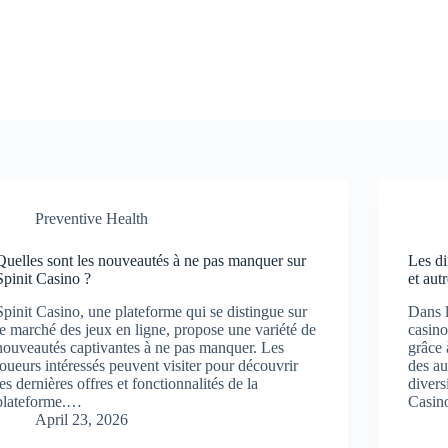
Preventive Health
Quelles sont les nouveautés à ne pas manquer sur
Les di
Spinit Casino ?
et aut
Spinit Casino, une plateforme qui se distingue sur
Dans l
le marché des jeux en ligne, propose une variété de
casin
nouveautés captivantes à ne pas manquer. Les
grâce 
joueurs intéressés peuvent visiter pour découvrir
des au
les dernières offres et fonctionnalités de la
divers
plateforme.…
Casin
April 23, 2026