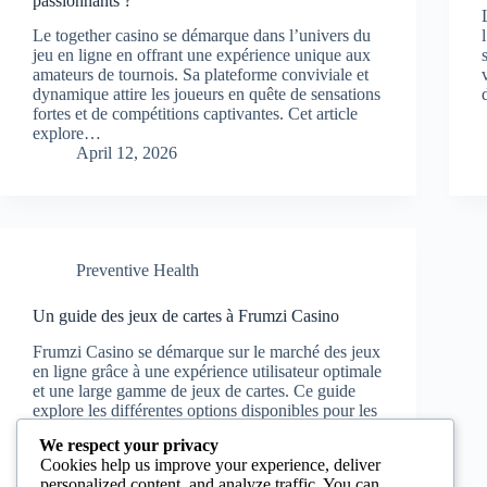
passionnants ?
Le together casino se démarque dans l’univers du
jeu en ligne en offrant une expérience unique aux
amateurs de tournois. Sa plateforme conviviale et
dynamique attire les joueurs en quête de sensations
fortes et de compétitions captivantes. Cet article
explore…
April 12, 2026
Preventive Health
Un guide des jeux de cartes à Frumzi Casino
Frumzi Casino se démarque sur le marché des jeux
en ligne grâce à une expérience utilisateur optimale
et une large gamme de jeux de cartes. Ce guide
explore les différentes options disponibles pour les
amateurs de cartes, tout en soulignant…
We respect your privacy
April 8, 2026
Cookies help us improve your experience, deliver
personalized content, and analyze traffic. You can