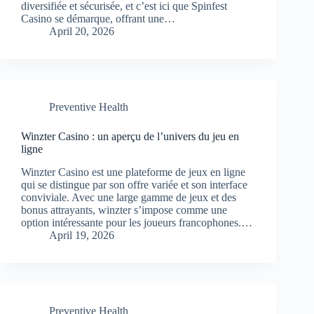
diversifiée et sécurisée, et c’est ici que Spinfest
Casino se démarque, offrant une…
April 20, 2026
Preventive Health
Winzter Casino : un aperçu de l’univers du jeu en
ligne
Winzter Casino est une plateforme de jeux en ligne
qui se distingue par son offre variée et son interface
conviviale. Avec une large gamme de jeux et des
bonus attrayants, winzter s’impose comme une
option intéressante pour les joueurs francophones.…
April 19, 2026
Preventive Health