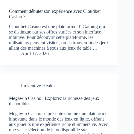
Comment débuter son expérience avec Cloudbet
Casino ?
Cloudbet Casino est une plateforme d’iGaming qui
se distingue par ses offres variées et son interface
intuitive. Pour découvrir cette plateforme, les
utilisateurs peuvent visiter , où ils trouveront des jeux
allant des machines à sous aux jeux de table,…
April 17, 2026
Preventive Health
Megawin Casino : Explorez la richesse des jeux
disponibles
Megawin Casino se présente comme une plateforme
innovante dans le monde des jeux en ligne, offrant
aux joueurs une expérience riche et immersive. Avec
une vaste sélection de jeux disponible sur