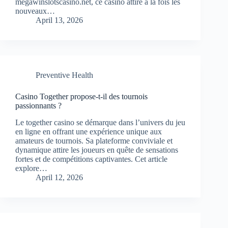
megawinslotscasino.net, ce casino attire à la fois les
nouveaux…
April 13, 2026
Preventive Health
Casino Together propose-t-il des tournois
passionnants ?
Le together casino se démarque dans l’univers du jeu
en ligne en offrant une expérience unique aux
amateurs de tournois. Sa plateforme conviviale et
dynamique attire les joueurs en quête de sensations
fortes et de compétitions captivantes. Cet article
explore…
April 12, 2026