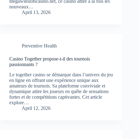
megawinslotscasino.net, ce casino attire à la fois les
nouveaux…
April 13, 2026
Preventive Health
Casino Together propose-t-il des tournois
passionnants ?
Le together casino se démarque dans l’univers du jeu
en ligne en offrant une expérience unique aux
amateurs de tournois. Sa plateforme conviviale et
dynamique attire les joueurs en quête de sensations
fortes et de compétitions captivantes. Cet article
explore…
April 12, 2026