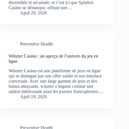
diversifiée et sécurisée, et c’est ici que Spinfest
Casino se démarque, offrant une…
April 20, 2026
Preventive Health
Winzter Casino : un aperçu de l’univers du jeu en
ligne
Winzter Casino est une plateforme de jeux en ligne
qui se distingue par son offre variée et son interface
conviviale. Avec une large gamme de jeux et des
bonus attrayants, winzter s’impose comme une
option intéressante pour les joueurs francophones.…
April 19, 2026
Preventive Health