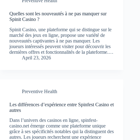
Preventive Health
Quelles sont les nouveautés à ne pas manquer sur
Spinit Casino ?
Spinit Casino, une plateforme qui se distingue sur le
marché des jeux en ligne, propose une variété de
nouveautés captivantes à ne pas manquer. Les
joueurs intéressés peuvent visiter pour découvrir les
dernières offres et fonctionnalités de la plateforme.…
April 23, 2026
Preventive Health
Les différences d’expérience entre Spinfest Casino et
autres
Dans l’univers des casinos en ligne, spinfest-
casino.net émerge comme une plateforme unique
grâce à ses spécificités notables qui la distinguent des
autres. Les joueurs recherchent une expérience