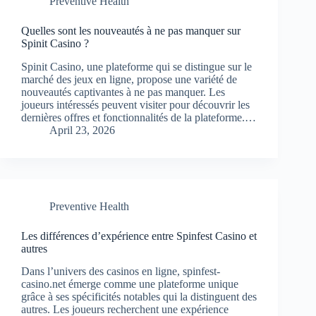
Preventive Health
Quelles sont les nouveautés à ne pas manquer sur
Spinit Casino ?
Spinit Casino, une plateforme qui se distingue sur le
marché des jeux en ligne, propose une variété de
nouveautés captivantes à ne pas manquer. Les
joueurs intéressés peuvent visiter pour découvrir les
dernières offres et fonctionnalités de la plateforme.…
April 23, 2026
Preventive Health
Les différences d’expérience entre Spinfest Casino et
autres
Dans l’univers des casinos en ligne, spinfest-
casino.net émerge comme une plateforme unique
grâce à ses spécificités notables qui la distinguent des
autres. Les joueurs recherchent une expérience