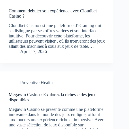
Comment débuter son expérience avec Cloudbet
Casino ?
Cloudbet Casino est une plateforme d’iGaming qui
se distingue par ses offres variées et son interface
intuitive. Pour découvrir cette plateforme, les
utilisateurs peuvent visiter , où ils trouveront des jeux
allant des machines à sous aux jeux de table,…
April 17, 2026
Preventive Health
Megawin Casino : Explorez la richesse des jeux
disponibles
Megawin Casino se présente comme une plateforme
innovante dans le monde des jeux en ligne, offrant
aux joueurs une expérience riche et immersive. Avec
une vaste sélection de jeux disponible sur