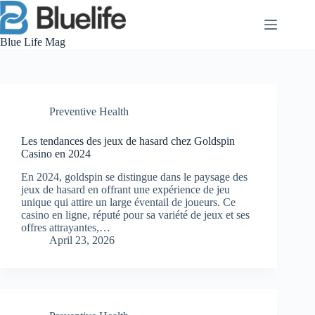
Skip
to
content
Blue Life Mag
Preventive Health
Les tendances des jeux de hasard chez Goldspin
Casino en 2024
En 2024, goldspin se distingue dans le paysage des
jeux de hasard en offrant une expérience de jeu
unique qui attire un large éventail de joueurs. Ce
casino en ligne, réputé pour sa variété de jeux et ses
offres attrayantes,…
April 23, 2026