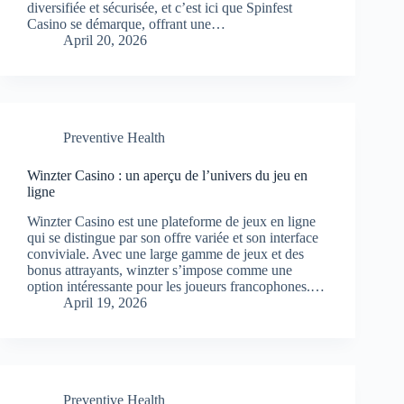
diversifiée et sécurisée, et c’est ici que Spinfest
Casino se démarque, offrant une…
April 20, 2026
Preventive Health
Winzter Casino : un aperçu de l’univers du jeu en
ligne
Winzter Casino est une plateforme de jeux en ligne
qui se distingue par son offre variée et son interface
conviviale. Avec une large gamme de jeux et des
bonus attrayants, winzter s’impose comme une
option intéressante pour les joueurs francophones.…
April 19, 2026
Preventive Health